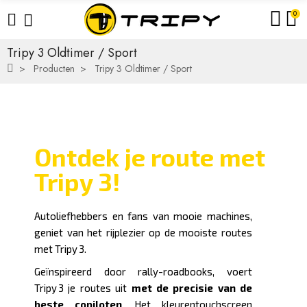
0
Tripy 3 Oldtimer / Sport
Producten
Tripy 3 Oldtimer / Sport
Ontdek je route met
Tripy 3!
Autoliefhebbers en fans van mooie machines,
geniet van het rijplezier op de mooiste routes
met Tripy 3.
Geïnspireerd door rally-roadbooks, voert
Tripy 3 je routes uit
met de precisie van de
beste copiloten
. Het kleurentouchscreen