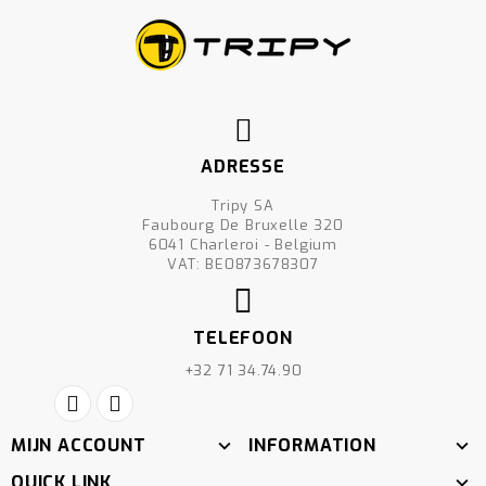
ADRESSE
Tripy SA
Faubourg De Bruxelle 320
6041 Charleroi - Belgium
VAT: BE0873678307
TELEFOON
+32 71 34.74.90
MIJN ACCOUNT
INFORMATION
QUICK LINK