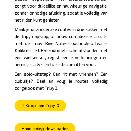
zorgt voor duidelijke en nauwkeurige navigatie,
zonder onnodige afleiding, zodat je volledig van
het rijden kunt genieten..
Maak je uitzonderlijke routes in drie klikken met
de Tripymap-app, of bouw complexere circuits
met de Tripy RiverNotes-roadbooksoftware.
Kalibreer je GPS-/odometrische afstanden met
een wielsensor, registreer je verkenningen en
bereid je rally’s en toeristische ritten voor.
Een solo-uitstap? Een rit met vrienden? Een
clubuitje? Deel en volg je routes volledig
zorgeloos met Tripy 3.
Koop een Tripy 3
Handleiding downloaden