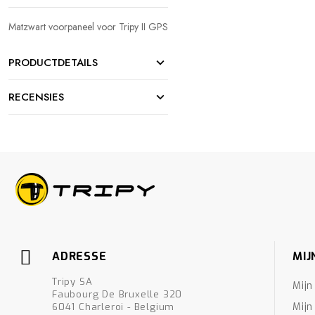
Matzwart voorpaneel voor Tripy II GPS
PRODUCTDETAILS
RECENSIES
ADRESSE
MIJ
Tripy SA
Mijn
Faubourg De Bruxelle 320
Mijn
6041 Charleroi - Belgium