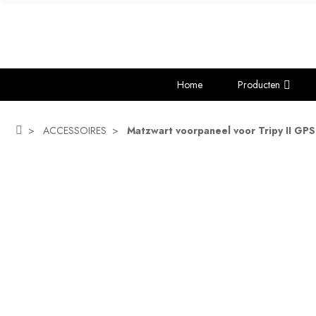
Home
Producten
ACCESSOIRES
Matzwart voorpaneel voor Tripy II GPS