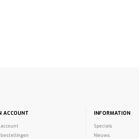
N ACCOUNT
INFORMATION
 account
Specials
 bestellingen
Nieuws