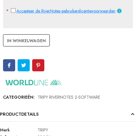
*
Accepteer de RiverNotes-gebruikerslicentievoorwaarden
info
IN WINKELWAGEN
CATEGORIEËN:
TRIPY RIVERNOTES 2-SOFTWARE
PRODUCTDETAILS
Merk
TRIPY