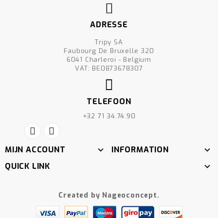
ADRESSE
Tripy SA
Faubourg De Bruxelle 320
6041 Charleroi - Belgium
VAT: BE0873678307
TELEFOON
+32 71 34.74.90
MIJN ACCOUNT
INFORMATION
QUICK LINK
Created by Nageoconcept.