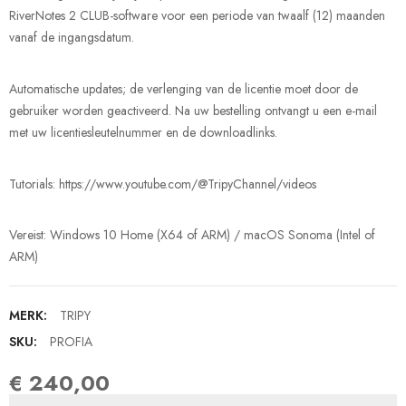
RiverNotes 2 CLUB-software voor een periode van twaalf (12) maanden
vanaf de ingangsdatum.
Automatische updates; de verlenging van de licentie moet door de
gebruiker worden geactiveerd. Na uw bestelling ontvangt u een e-mail
met uw licentiesleutelnummer en de downloadlinks.
Tutorials: https://www.youtube.com/@TripyChannel/videos
Vereist: Windows 10 Home (X64 of ARM) / macOS Sonoma (Intel of
ARM)
MERK:
TRIPY
SKU:
PROFIA
€ 240,00