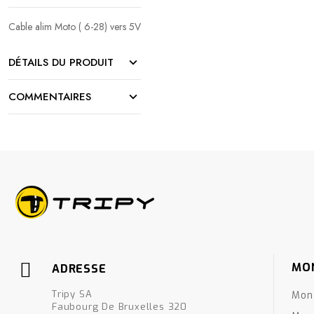
Cable alim Moto ( 6-28) vers 5V
DÉTAILS DU PRODUIT
COMMENTAIRES
MO
ADRESSE
Tripy SA
Mon
Faubourg De Bruxelles 320