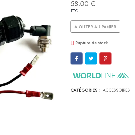
58,00 €
TTC
AJOUTER AU PANIER
Rupture de stock
CATÉGORIES :
ACCESSOIRES