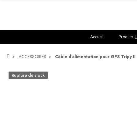
Accueil
Produits
ACCESSOIRES
Câble d'alimentation pour GPS Tripy II
Rupture de stock