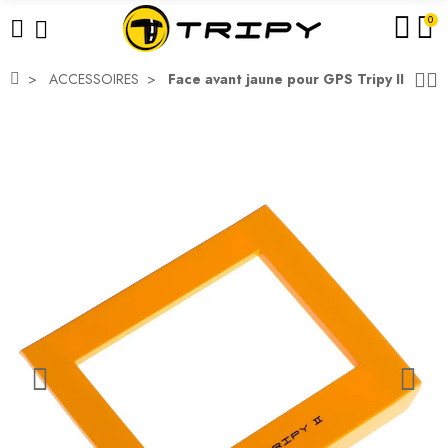
0
ACCESSOIRES
Face avant jaune pour GPS Tripy II