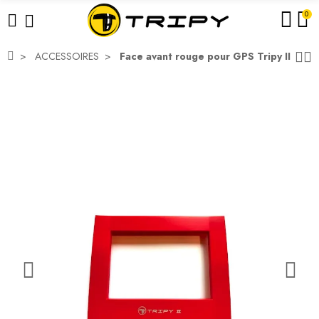
0
ACCESSOIRES
Face avant rouge pour GPS Tripy II