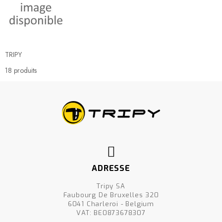
TRIPY
18 produits
ADRESSE
Tripy SA
Faubourg De Bruxelles 320
6041 Charleroi - Belgium
VAT: BE0873678307