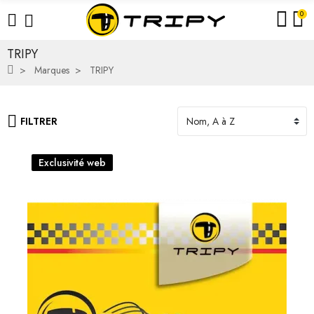
0
TRIPY
Marques
TRIPY
FILTRER
Exclusivité web