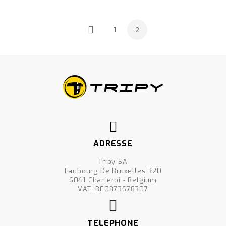
1
2
Précédent
ADRESSE
Tripy SA
Faubourg De Bruxelles 320
6041 Charleroi - Belgium
VAT: BE0873678307
TELEPHONE