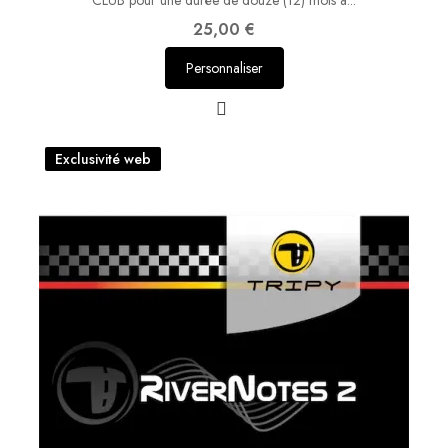
CLUB pour une durée de douze (12) mois à...
25,00 €
Personnaliser
Exclusivité web